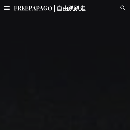
FREEPAPAGO | 自由趴趴走
Skip to main content
Skip to navigation