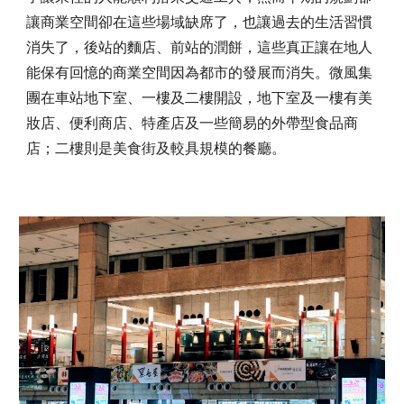
讓商業空間卻在這些場域缺席了，也讓過去的生活習慣
消失了，後站的麵店、前站的潤餅，這些真正讓在地人
能保有回憶的商業空間因為都市的發展而消失。微風集
團在車站地下室、一樓及二樓開設，地下室及一樓有美
妝店、便利商店、特產店及一些簡易的外帶型食品商
店；二樓則是美食街及較具規模的餐廳。