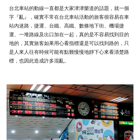
台北車站的動線一直都是大家津津樂道的話題，就一個
字『亂』，確實不常在台北車站活動的旅客很容易在車
站內迷路，捷運、台鐵、高鐵、數條地下街、機場捷
運、一堆路線及出口加在一起，真的是不容易找到目的
地的，其實旅客如果用心看指標還是可以找到路的，只
是人來人往有時候可能有點難慢慢地靜下心來看清楚路
標，也因此造成許多混亂。