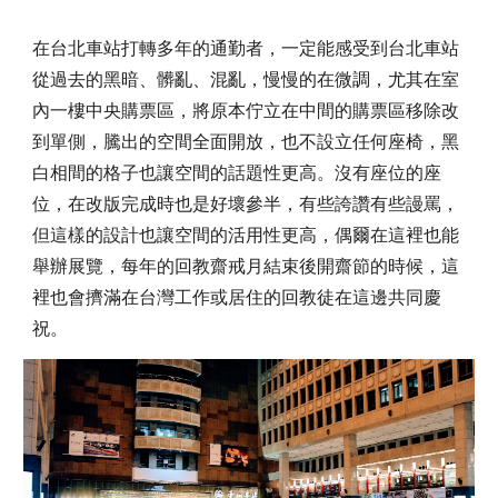
在台北車站打轉多年的通勤者，一定能感受到台北車站
從過去的黑暗、髒亂、混亂，慢慢的在微調，尤其在室
內一樓中央購票區，將原本佇立在中間的購票區移除改
到單側，騰出的空間全面開放，也不設立任何座椅，黑
白相間的格子也讓空間的話題性更高。沒有座位的座
位，在改版完成時也是好壞參半，有些誇讚有些謾罵，
但這樣的設計也讓空間的活用性更高，偶爾在這裡也能
舉辦展覽，每年的回教齋戒月結束後開齋節的時候，這
裡也會擠滿在台灣工作或居住的回教徒在這邊共同慶
祝。