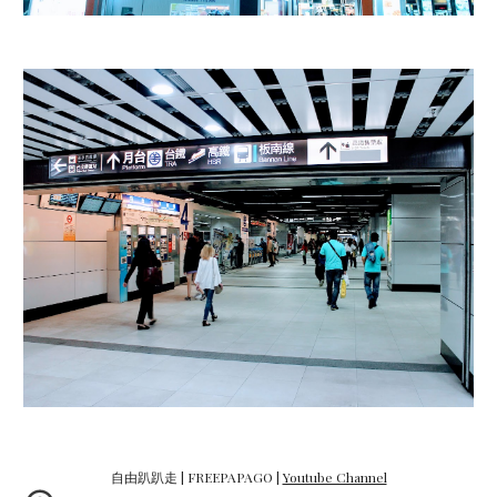
自由趴趴走 | FREEPAPAGO |
Youtube Channel