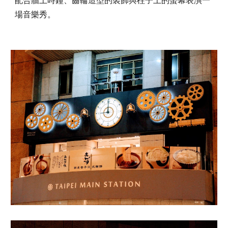
配合牆上時鐘、齒輪造型的裝飾與柱子上的螢幕表演一
場音樂秀。