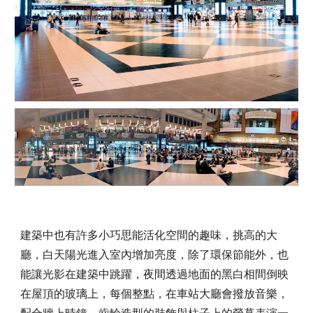
建築中也有許多小巧思能活化空間的趣味，挑高的大
廳，白天陽光進入室內增加亮度，除了環保節能外，也
能讓光影在建築中跳躍，夜間透過地面的黑白相間倒映
在屋頂的玻璃上，每個整點，在車站大廳會撥放音樂，