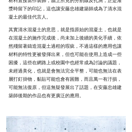
材料直接當作裝飾，牆上所見的分割線及孔洞，正是灌
漿時留下的印記，這也讓安藤忠雄建築師成為了清水混
凝土的最佳代言人。
其實清水混凝土的意思，就是指原始的混凝土，也就是
在混凝土的施作完成後，尚未加上後續的美化手續，依
然殘留著鑄造混凝土過程的瑕疵，不過這樣的應用也讓
材料的特性更被發揮出來，但也可能在使用上造成一些
困擾，這些在網路上或校園中也經常成為討論的議題，
未經過美化，也就是會無法完全平整，可能也無法在表
層打釘掛物，黏貼可能也會有困難，而且萬一有汙損，
可能無法復原，但這無疑發展出了話題，在安藤忠雄建
築師後期的作品也有更廣泛的應用。