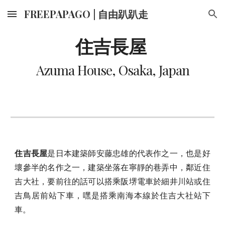
FREEPAPAGO | 自由趴趴走
Skip to main content
Skip to navigation
住吉長屋 
Azuma House, Osaka, Japan
住吉長屋
是日本建築師安藤忠雄的代表作之一，也是好
壞參半的名作之一，建築坐落在寧靜的巷弄中，鄰近住
吉大社，要前往的話可以搭乘阪堺電車於細井川站或住
吉鳥居前站下車，嘿是搭乘南海本線於住吉大社站下
車。