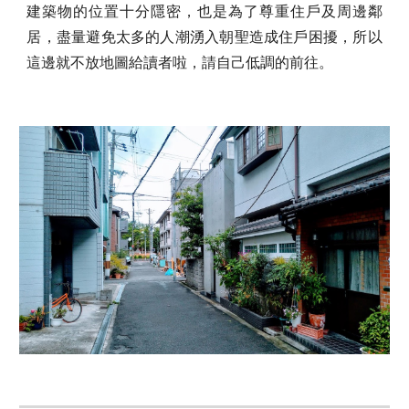
建築物的位置十分隱密，也是為了尊重住戶及周邊鄰
居，盡量避免太多的人潮湧入朝聖造成住戶困擾，所以
這邊就不放地圖給讀者啦，請自己低調的前往。