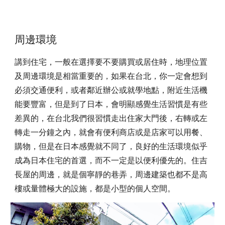
周邊環境
講到住宅，一般在選擇要不要購買或居住時，地理位置
及周邊環境是相當重要的，如果在台北，你一定會想到
必須交通便利，或者鄰近辦公或就學地點，附近生活機
能要豐富，但是到了日本，會明顯感覺生活習慣是有些
差異的，在台北我們很習慣走出住家大門後，右轉或左
轉走一分鐘之內，就會有便利商店或是店家可以用餐、
購物，但是在日本感覺就不同了，良好的生活環境似乎
成為日本住宅的首選，而不一定是以便利優先的。住吉
長屋的周邊，就是個寧靜的巷弄，周邊建築也都不是高
樓或量體極大的設施，都是小型的個人空間。