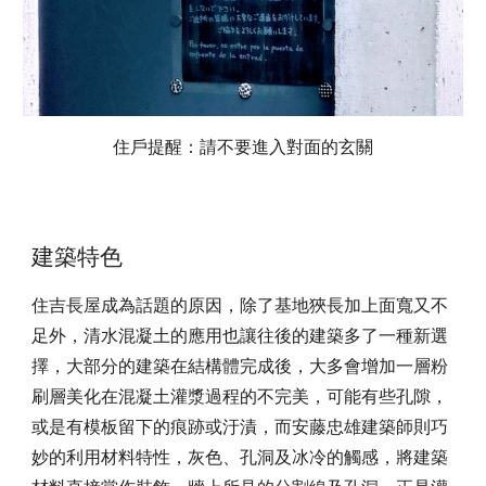
住戶提醒：請不要進入對面的玄關
建築特色
住吉長屋成為話題的原因，除了基地狹長加上面寬又不
足外，清水混凝土的應用也讓往後的建築多了一種新選
擇，大部分的建築在結構體完成後，大多會增加一層粉
刷層美化在混凝土灌漿過程的不完美，可能有些孔隙，
或是有模板留下的痕跡或汙漬，而安藤忠雄建築師則巧
妙的利用材料特性，灰色、孔洞及冰冷的觸感，將建築