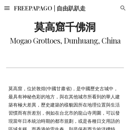
FREEPAPAGO | 自由趴趴走
Skip to main content
Skip to navigation
莫高窟千佛洞
Mogao Grottoes
, Dunhuang, China
莫高窟，位於敦煌(中國甘肅省)，是中國歷史古城中，
最具有神秘色彩的地方，與在其他城市所看到的華人建
築有極大差異，歷史建築的樣貌因所在地理位置與生活
習慣而有所差別，例如在台北市的龍山寺周圍，可以發
現當年日本統治時期的都市規劃，或是各種日文用語的
區域名稱，而香港的雷生春，則是保有西方的洋樓特