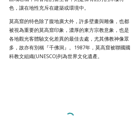
色，讓在地性充斥在建築或環境中。
莫高窟的特色除了腹地廣大外，許多壁畫與雕像，也都
被視為重要的莫高窟印象，濃厚的東方宗教意象，也是
各地觀光客體驗文化差異的最佳去處，尤其佛教神像眾
多，故亦有別稱『千佛洞』。1987年，莫高窟被聯國國
科教文組織(UNESCO)列為世界文化遺產。