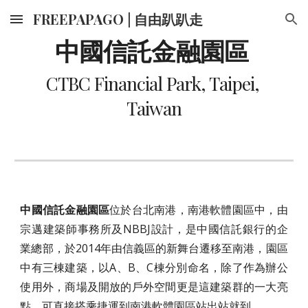
FREEPAPAGO | 自由趴趴走
Skip to main content
Skip to navigation
中國信託金融園區 
CTBC Financial Park, Taipei, 
Taiwan
中國信託金融園區
位於台北南港，南港軟體園區中，由
宗邁建築師事務所及NBBJ設計，是中國信託銀行的企
業總部，於2014年由信義區的新舞台遷移至南港，園區
中有三棟建築，以A、B、C棟分別命名，除了作為辦公
使用外，商場及開放的戶外空間更是這建築群的一大亮
點，可直接搭乘捷運到南港軟體園區站出站就到。