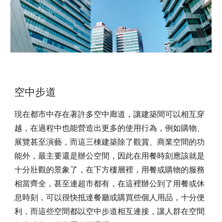
空中步道
現在都市中存在著許多空中廊道，讓建築間可以相互穿
越，在過程中也能營造出更多的使用行為，例如購物、
展覽甚至演藝，而這三棟建築除了觀賞、商業空間的功
能外，最主要還是辦公空間，因此在用餐時刻應該就是
十分壯觀的景象了，在下方樓層裡，用餐或購物的服務
相當齊全，甚至連超市都有，在這裡辦公到了用餐或休
息時刻，可以很快抵達餐廳或購買些個人用品，十分便
利，而這些空間都以空中步道相互連接，讓人群在空間