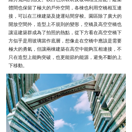
體間也保留了極大的戶外空間，各棟也利用空橋相互連
接，可以在三棟建築及捷運站間穿梭。園區除了廣大的
開放空間外，造型上不規則的變形，空橋及高空空橋也
讓這建築群成為了拍照的熱點，從下方看在高空空橋下
方似乎是用玻璃當作底層，想像走在空橋中應該是需要
極大的勇氣，但讓兩棟建築在高空中能夠互相連接，不
只在造型上能夠突破，也更能節約能源，避免不斷的上
下移動。