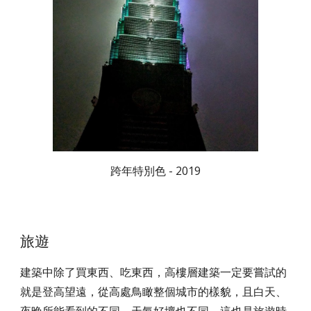
跨年特別色 - 2019
旅遊
建築中除了買東西、吃東西，高樓層建築一定要嘗試的
就是登高望遠，從高處鳥瞰整個城市的樣貌，且白天、