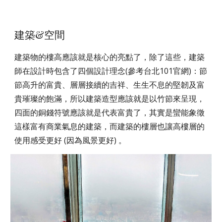
建築&空間
建築物的樓高應該就是核心的亮點了，除了這些，建築
師在設計時包含了四個設計理念(參考台北101官網)：節
節高升的富貴、層層接續的吉祥、生生不息的堅韌及富
貴璀璨的飽滿，所以建築造型應該就是以竹節來呈現，
四面的銅錢符號應該就是代表富貴了，其實是蠻能象徵
這樣富有商業氣息的建築，而建築的樓層也讓高樓層的
使用感受更好 (因為風景更好) 。