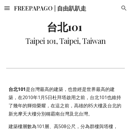
FREEPAPAGO | 自由趴趴走
Skip to main content
Skip to navigation
台北101 
Taipei 101, Taipei, Taiwan
台北101
是台灣最高的建築，也曾經是世界最高的建
築，在2010年1月5日杜拜塔啟用之前，台北101也維持
了幾年的輝煌榮耀，在這之前，高雄的85大樓及台北的
新光摩天大樓分別稱霸南台灣及北台灣。
建築樓層數為101層、高508公尺，分為群樓與塔樓，