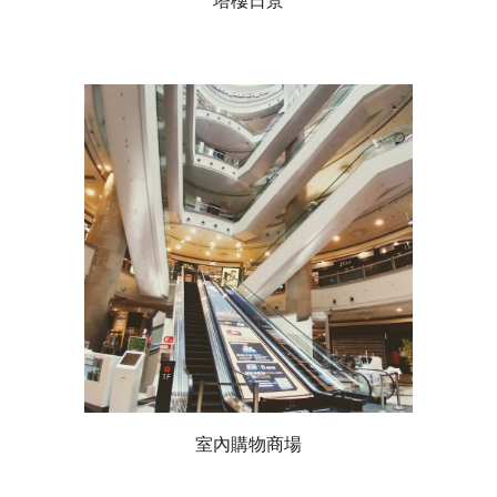
塔樓日景
室內購物商場