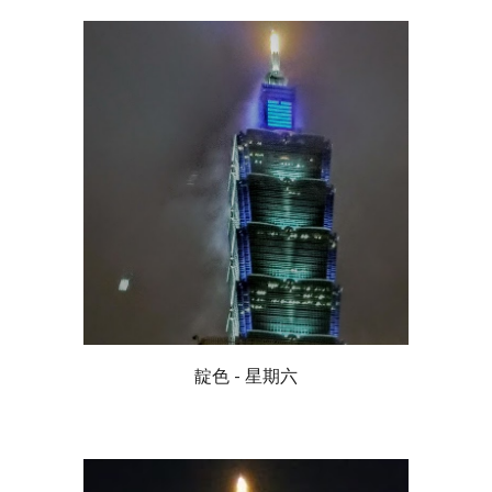
靛色 - 星期六