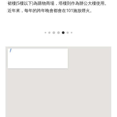
裙樓(5樓以下)為購物商場，塔樓則作為辦公大樓使用。
近年來，每年的跨年晚會都會在101施放煙火。