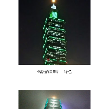
舊版的星期四 - 綠色