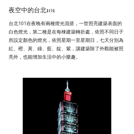
夜空中的台北101
台北101在夜晚有兩種燈光混搭，一世照亮建築表面的
白色燈光，第二種是在每棟建築轉折處，依照不同日子
所設定顏色的燈光，依照星期一至星期日，七天分別為
紅、橙、黃、綠、藍、靛、紫，讓建築除了外觀能被照
亮外，也能增加生活中的小樂趣。