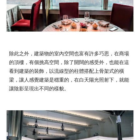
除此之外，建築物的室內空間也富有許多巧思，在商場
的頂樓，有個挑高空間，除了開闊的感受外，也能在這
看到建築的裝飾，以流線型的柱體搭配上骨架式的橫
梁，讓人感覺建築是穩重的，在白天陽光照射下，就能
讓陰影呈現出不同的樣貌。