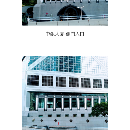
中銀大廈-側門入口