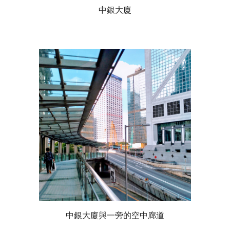
中銀大廈
中銀大廈與一旁的空中廊道