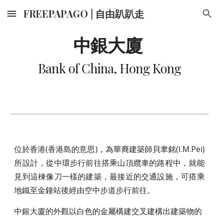
FREEPAPAGO | 自由趴趴走
Skip to main content
Skip to navigation
中銀大廈 
Bank of China, Hong Kong
位於香港(香港島的意思)，為華裔建築師貝聿銘(I.M.Pei)
所設計，從中環步行前往搭乘山頂纜車的路程中，就能
見到這棟像刀一樣的建築，最接近的交通設施，可搭乘
地鐵至金鐘站後經由空中步道步行前往。
中銀大廈的外觀以白色的金屬構建交叉建構出建築物的