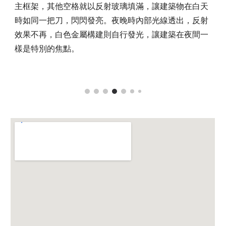
主框架，其他空格就以反射玻璃填滿，讓建築物在白天
時如同一把刀，閃閃發亮。夜晚時內部光線透出，反射
效果不再，白色金屬構建則自行發光，讓建築在夜間一
樣是特別的焦點。